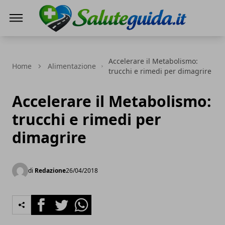
Saluteguida.it
Accelerare il Metabolismo:
Home
Alimentazione
trucchi e rimedi per dimagrire
Accelerare il Metabolismo:
trucchi e rimedi per
dimagrire
di
Redazione
26/04/2018
Facebook
Twitter
Whatsapp