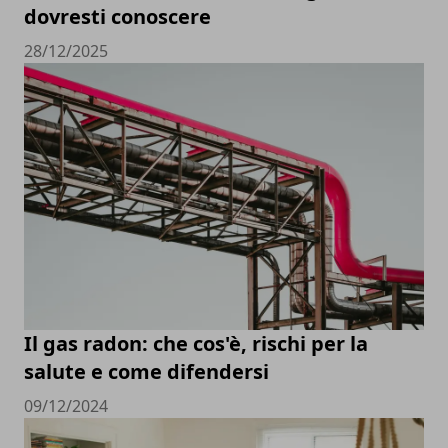
dovresti conoscere
28/12/2025
Il gas radon: che cos'è, rischi per la
salute e come difendersi
09/12/2024