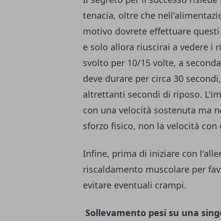
tenacia, oltre che nell'alimentaz
motivo dovrete effettuare questi 
e solo allora riuscirai a vedere i 
svolto per 10/15 volte, a seconda
deve durare per circa 30 secondi,
altrettanti secondi di riposo. L'i
con una velocità sostenuta ma n
sforzo fisico, non la velocità con
Infine, prima di iniziare con l'al
riscaldamento muscolare per favor
evitare eventuali crampi.
Sollevamento pesi su una sin