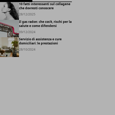
10 fatti interessanti sul collagene
che dovresti conoscere
28/12/2025
Il gas radon: che cos'è, rischi per la
salute e come difendersi
09/12/2024
Servizio di assistenza e cure
domiciliari: le prestazioni
28/10/2024