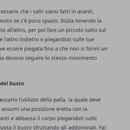
ario che i salti siano fatti in avanti,
posto se c'è poco spazio. Inizia tenendo la
o all'altro, per poi fare un piccolo salto sul
l'altro indietro e piegandoti sulle tue
ve essere piegata fino a che non si formi un
ccia devono seguire lo stesso movimento
 del busto
sario l'utilizzo della palla, la quale deve
 assumi una posizione eretta con la
anti e abbassa il corpo piegandoti sulle
uota il busto sfruttando gli addominali. Fai