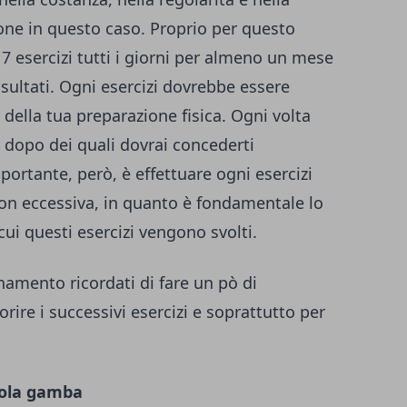
ione in questo caso. Proprio per questo
7 esercizi tutti i giorni per almeno un mese
risultati. Ogni esercizi dovrebbe essere
 della tua preparazione fisica. Ogni volta
 dopo dei quali dovrai concederti
mportante, però, è effettuare ogni esercizi
on eccessiva, in quanto è fondamentale lo
 cui questi esercizi vengono svolti.
lenamento ricordati di fare un pò di
ire i successivi esercizi e soprattutto per
gola gamba