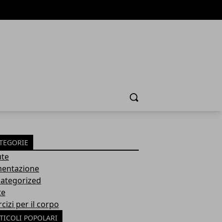
Cerca
TEGORIE
ute
mentazione
ategorized
te
cizi per il corpo
TICOLI POPOLARI