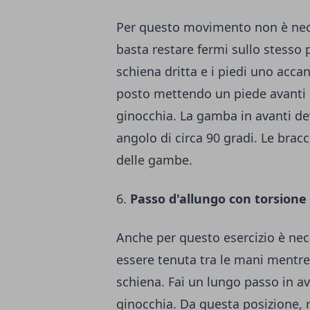
Per questo movimento non è necess
basta restare fermi sullo stesso 
schiena dritta e i piedi uno accant
posto mettendo un piede avanti e 
ginocchia. La gamba in avanti de
angolo di circa 90 gradi. Le bra
delle gambe.
6.
Passo d'allungo con torsione
Anche per questo esercizio è neces
essere tenuta tra le mani mentre
schiena. Fai un lungo passo in av
ginocchia. Da questa posizione, r