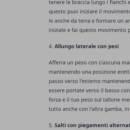
tenere le braccia lungo i fianchi
questo puoi iniziare il movimento
le anche da terra e formare un ar
iniziale e fai questo movimento p
4.
Allungo laterale con pesi
Afferra un peso con ciascuna mano
mantenendo una posizione eretta.
passo verso l'esterno mantenend
essere portate verso il basso con 
forza e il tuo peso sul tallone men
tutto anche con l'altra gamba, i
5.
Salti con piegamenti alternat