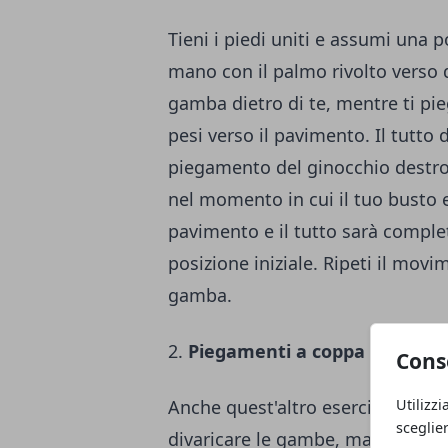
Tieni i piedi uniti e assumi una 
mano con il palmo rivolto verso d
gamba dietro di te, mentre ti pieg
pesi verso il pavimento. Il tutto
piegamento del ginocchio destro.
nel momento in cui il tuo busto e
pavimento e il tutto sarà comple
posizione iniziale. Ripeti il movi
gamba.
2.
Piegamenti a coppa
Cons
Anche quest'altro esercizio è mo
Utilizzi
sceglie
divaricare le gambe, mantenendo